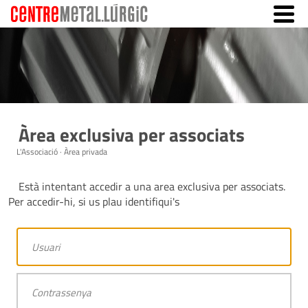
Àrea exclusiva per associats
L'Associació · Àrea privada
Està intentant accedir a una area exclusiva per associats.
Per accedir-hi, si us plau identifiqui's