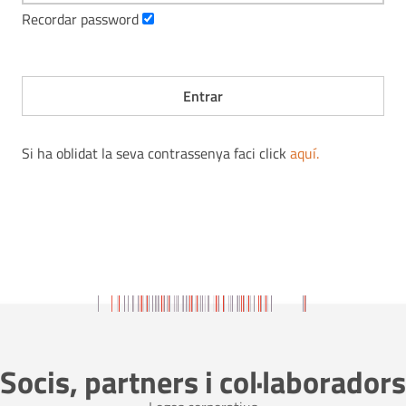
Recordar password
Si ha oblidat la seva contrassenya faci click
aquí
.
Socis, partners i col·laboradors