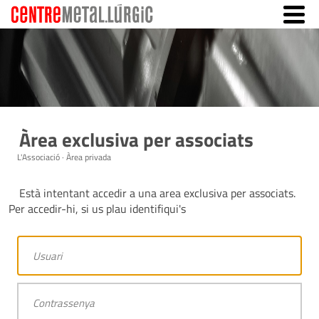
Àrea exclusiva per associats
L'Associació · Àrea privada
Està intentant accedir a una area exclusiva per associats.
Per accedir-hi, si us plau identifiqui's