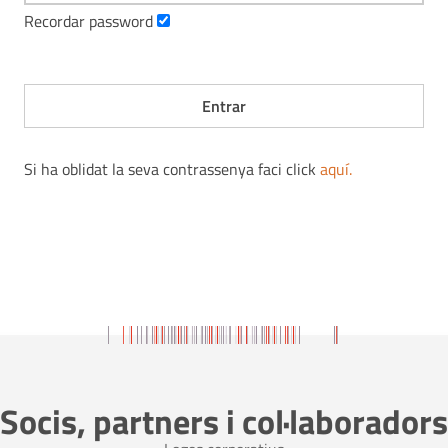
Recordar password
Si ha oblidat la seva contrassenya faci click
aquí
.
Socis, partners i col·laboradors