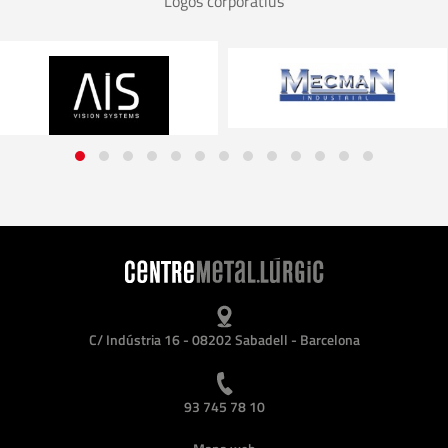
Logos corporatius
C/ Indústria 16 - 08202 Sabadell - Barcelona
93 745 78 10