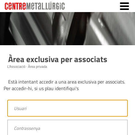
Àrea exclusiva per associats
L'Associació · Àrea privada
Està intentant accedir a una area exclusiva per associats.
Per accedir-hi, si us plau identifiqui's