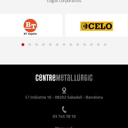
Logos corporatius
C/ Indústria 16 - 08202 Sabadell - Barcelona
93 745 78 10