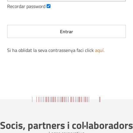
Recordar password
Si ha oblidat la seva contrassenya faci click
aquí
.
Socis, partners i col·laboradors