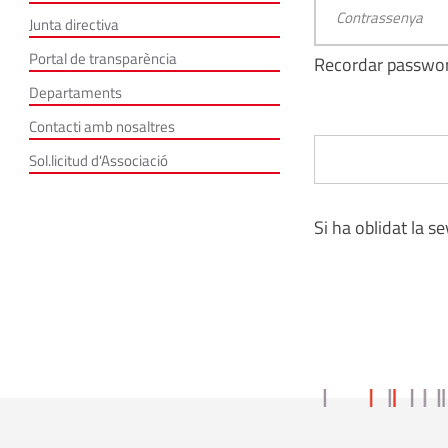
Junta directiva
Portal de transparència
Recordar passwo
Departaments
Contacti amb nosaltres
Sol.licitud d'Associació
Si ha oblidat la s