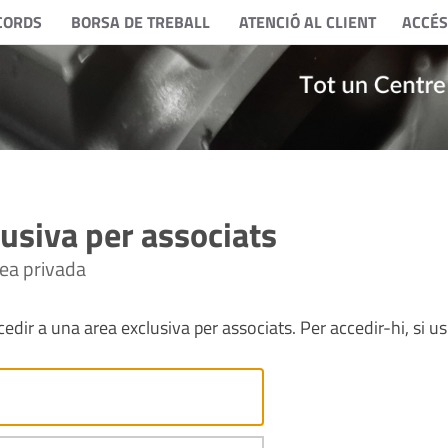
CORDS
BORSA DE TREBALL
ATENCIÓ AL CLIENT
ACCÉS
usiva per associats
rea privada
edir a una area exclusiva per associats. Per accedir-hi, si us 