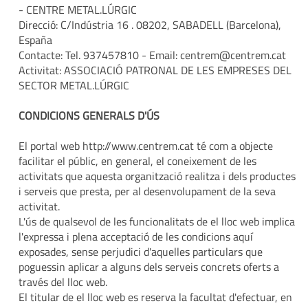
- CENTRE METAL.LÚRGIC
Direcció: C/Indústria 16 . 08202, SABADELL (Barcelona),
España
Contacte: Tel. 937457810 - Email: centrem@centrem.cat
Activitat: ASSOCIACIÓ PATRONAL DE LES EMPRESES DEL
SECTOR METAL.LÚRGIC
CONDICIONS GENERALS D'ÚS
El portal web http://www.centrem.cat té com a objecte
facilitar el públic, en general, el coneixement de les
activitats que aquesta organització realitza i dels productes
i serveis que presta, per al desenvolupament de la seva
activitat.
L'ús de qualsevol de les funcionalitats de el lloc web implica
l'expressa i plena acceptació de les condicions aquí
exposades, sense perjudici d'aquelles particulars que
poguessin aplicar a alguns dels serveis concrets oferts a
través del lloc web.
El titular de el lloc web es reserva la facultat d'efectuar, en