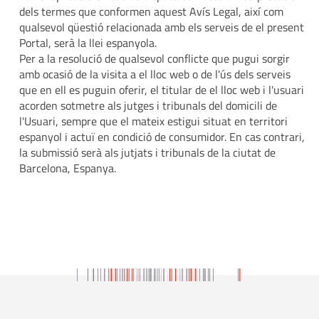
dels termes que conformen aquest Avís Legal, així com
qualsevol qüestió relacionada amb els serveis de el present
Portal, serà la llei espanyola.
Per a la resolució de qualsevol conflicte que pugui sorgir
amb ocasió de la visita a el lloc web o de l'ús dels serveis
que en ell es puguin oferir, el titular de el lloc web i l'usuari
acorden sotmetre als jutges i tribunals del domicili de
l'Usuari, sempre que el mateix estigui situat en territori
espanyol i actuï en condició de consumidor. En cas contrari,
la submissió serà als jutjats i tribunals de la ciutat de
Barcelona, Espanya.