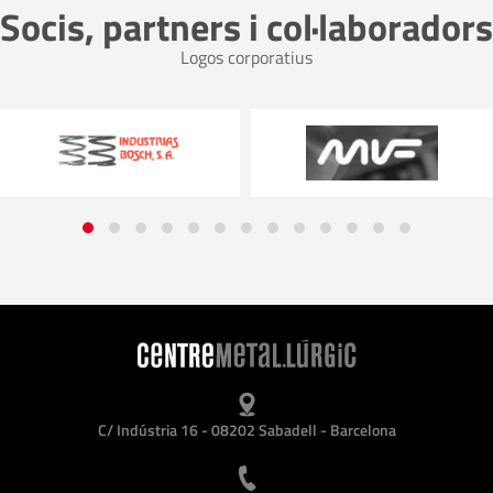
Socis, partners i col·laboradors
Logos corporatius
C/ Indústria 16 - 08202 Sabadell - Barcelona