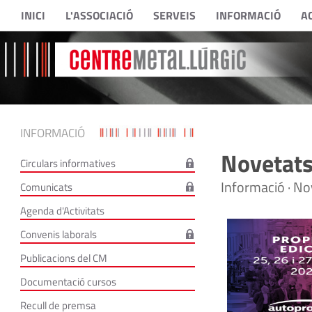
INICI
L'ASSOCIACIÓ
SERVEIS
INFORMACIÓ
A
INFORMACIÓ
Novetats
Circulars informatives
Informació · No
Comunicats
Agenda d'Activitats
Convenis laborals
Publicacions del CM
Documentació cursos
Recull de premsa