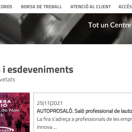
CORDS
BORSA DE TREBALL
ATENCIÓ AL CLIENT
ACCÉS
 i esdeveniments
vetats
25|11|2021
AUTOPROSALÓ. Saló professional de laut
La fira s’adreça a professionals de les empr
innova ...