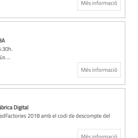
Més informació
LBA
5:30h.
s ...
Més informació
rica Digital
cedFactories 2018 amb el codi de descompte del
Més informació