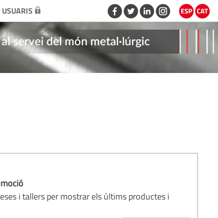
 USUARIS
omoció
eses i tallers per mostrar els últims productes i