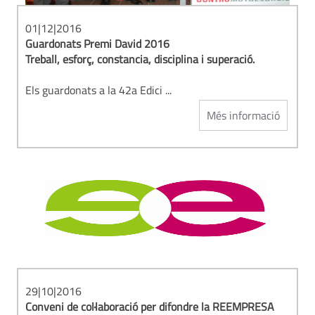
01|12|2016
Guardonats Premi David 2016
Treball, esforç, constancia, disciplina i superació.
Els guardonats a la 42a Edici ...
Més informació
29|10|2016
Conveni de col·laboració per difondre la REEMPRESA