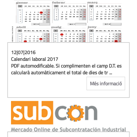
12|07|2016
Calendari laboral 2017
PDF automodificable. Si complimenten el camp D.T. es
calcularà automàticament el total de dies de tr ...
Més informació