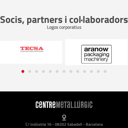
Socis, partners i col·laboradors
Logos corporatius
C/ Indústria 16 - 08202 Sabadell - Barcelona