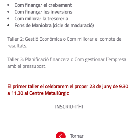
Com finançar el creixement
Com finançar les inversions
Com millorar la tresoreria
Fons de Maniobra (cicle de maduració)
Taller 2: Gestió Econòmica o Com millorar el compte de
resultats.
Taller 3: Planificació financera o Com gestionar l´empresa
amb el pressupost.
El primer taller el celebrarem el proper 23 de juny de 9.30
a 11.30 al Centre Metal·lúrgic
INSCRIU-T´HI
Tornar