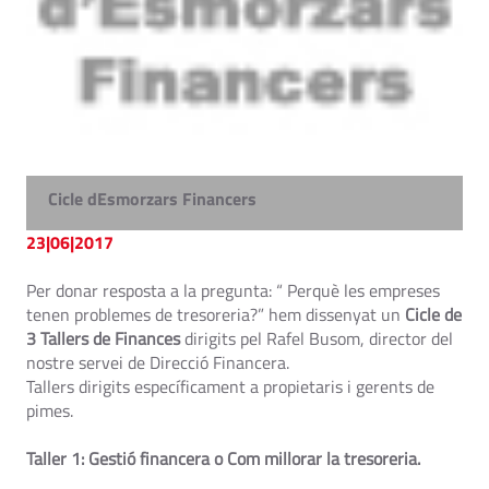
Cicle dEsmorzars Financers
23|06|2017
Per donar resposta a la pregunta: “ Perquè les empreses
tenen problemes de tresoreria?” hem dissenyat un
Cicle de
3 Tallers de Finances
dirigits pel Rafel Busom, director del
nostre servei de Direcció Financera.
Tallers dirigits específicament a propietaris i gerents de
pimes.
Taller 1: Gestió financera o Com millorar la tresoreria.