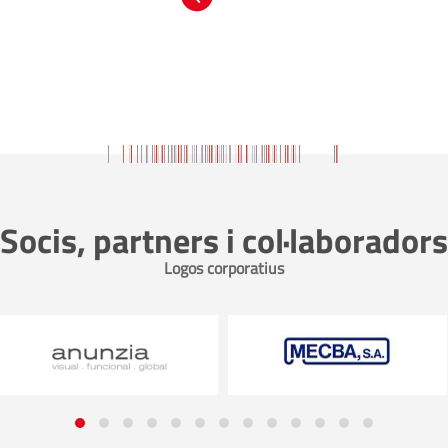
Socis, partners i col·laboradors
Logos corporatius