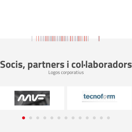
Socis, partners i col·laboradors
Logos corporatius