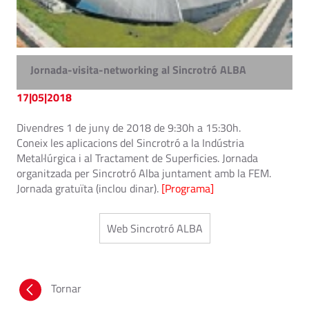
Jornada-visita-networking al Sincrotró ALBA
17|05|2018
Divendres 1 de juny de 2018 de 9:30h a 15:30h.
Coneix les aplicacions del Sincrotró a la Indústria
Metal·lúrgica i al Tractament de Superficies. Jornada
organitzada per Sincrotró Alba juntament amb la FEM.
Jornada gratuïta (inclou dinar).
[Programa]
Web Sincrotró ALBA
Tornar