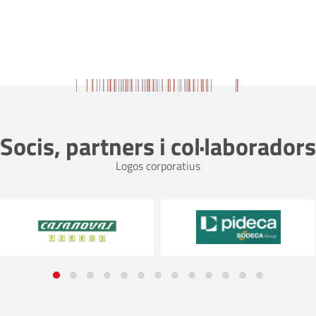
Socis, partners i col·laboradors
Logos corporatius