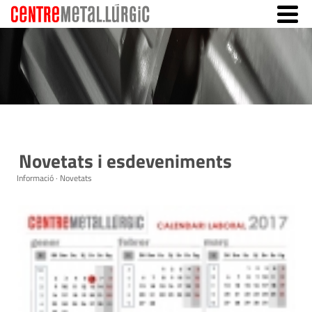
Novetats i esdeveniments
Informació · Novetats