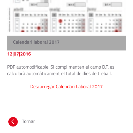
Calendari laboral 2017
12|07|2016
PDF automodificable. Si complimenten el camp D.T. es
calcularà automàticament el total de dies de treball.
Descarregar Calendari Laboral 2017
Tornar