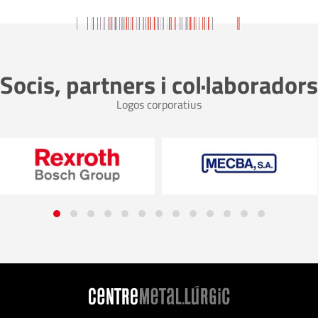
Socis, partners i col·laboradors
Logos corporatius