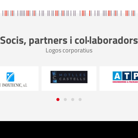
Socis, partners i col·laboradors
Logos corporatius