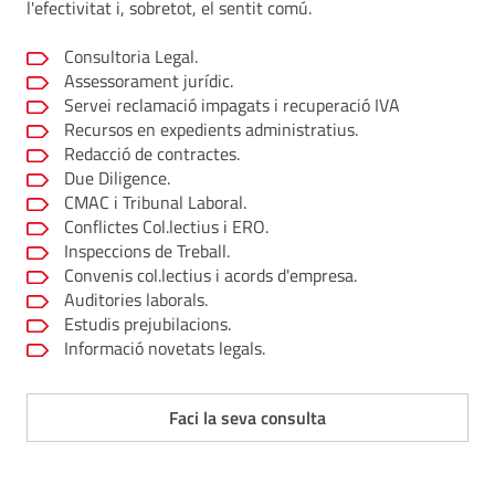
l'efectivitat i, sobretot, el sentit comú.
Consultoria Legal.
Assessorament jurídic.
Servei reclamació impagats i recuperació IVA
Recursos en expedients administratius.
Redacció de contractes.
Due Diligence.
CMAC i Tribunal Laboral.
Conflictes Col.lectius i ERO.
Inspeccions de Treball.
Convenis col.lectius i acords d'empresa.
Auditories laborals.
Estudis prejubilacions.
Informació novetats legals.