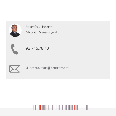
Sr. Jesús Villacorta
Advocat i Assessor Jurídic
93.745.78.10
villacorta.jesus@centrem.cat