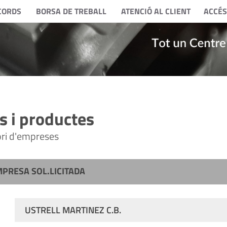
CORDS
BORSA DE TREBALL
ATENCIÓ AL CLIENT
ACCÉS
 i productes
tori d'empreses
MPRESA SOL.LICITADA
USTRELL MARTINEZ C.B.