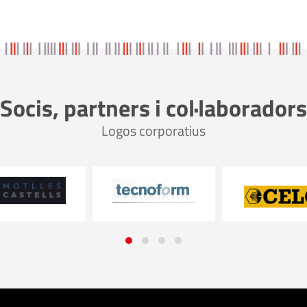
Socis, partners i col·laboradors
Logos corporatius