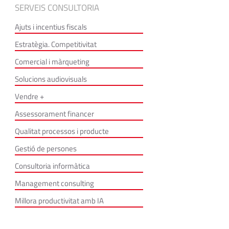
SERVEIS CONSULTORIA
Ajuts i incentius fiscals
Estratègia. Competitivitat
Comercial i màrqueting
Solucions audiovisuals
Vendre +
Assessorament financer
Qualitat processos i producte
Gestió de persones
Consultoria informàtica
Management consulting
Millora productivitat amb IA