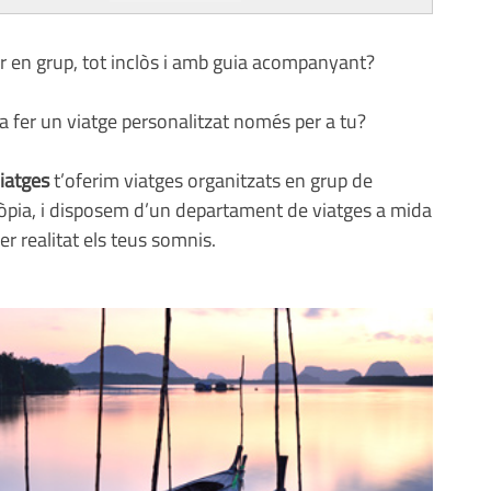
ar en grup, tot inclòs i amb guia acompanyant?
a fer un viatge personalitzat només per a tu?
iatges
t’oferim viatges organitzats en grup de
ròpia, i disposem d’un departament de viatges a mida
er realitat els teus somnis.