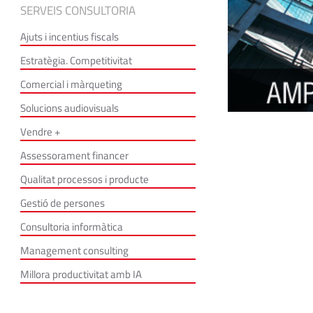
SERVEIS CONSULTORIA
Ajuts i incentius fiscals
Estratègia. Competitivitat
Comercial i màrqueting
Solucions audiovisuals
Vendre +
Assessorament financer
Qualitat processos i producte
Gestió de persones
Consultoria informàtica
Management consulting
Millora productivitat amb IA