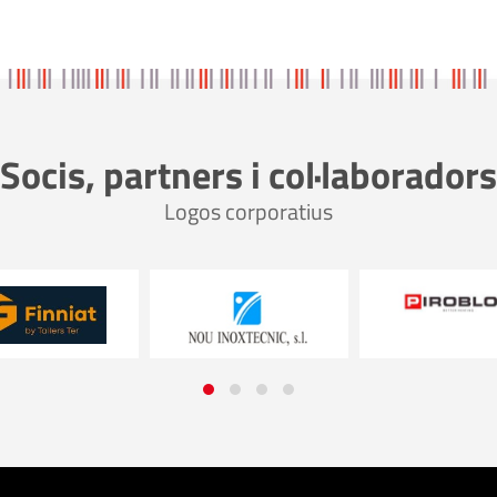
Socis, partners i col·laboradors
Logos corporatius