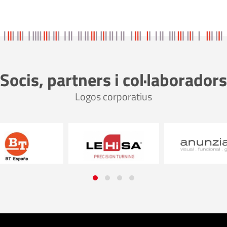
Socis, partners i col·laboradors
Logos corporatius