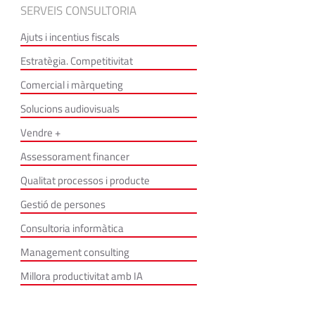
SERVEIS CONSULTORIA
Ajuts i incentius fiscals
Estratègia. Competitivitat
Comercial i màrqueting
Solucions audiovisuals
Vendre +
Assessorament financer
Qualitat processos i producte
Gestió de persones
Consultoria informàtica
Management consulting
Millora productivitat amb IA