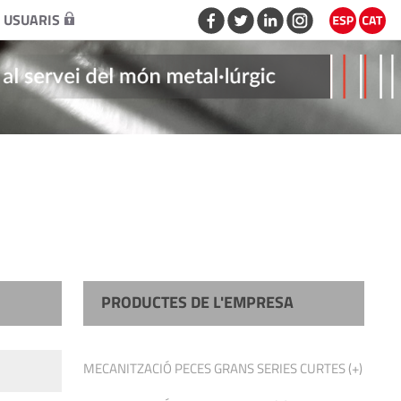
 USUARIS
PRODUCTES DE L'EMPRESA
MECANITZACIÓ PECES GRANS SERIES CURTES (+)