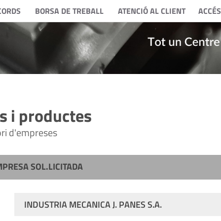
CORDS
BORSA DE TREBALL
ATENCIÓ AL CLIENT
ACCÉS
 i productes
tori d'empreses
MPRESA SOL.LICITADA
INDUSTRIA MECANICA J. PANES S.A.