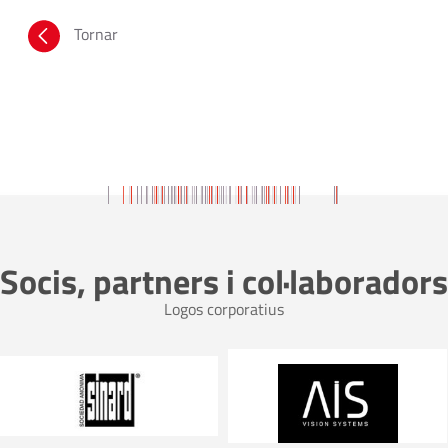
Tornar
Socis, partners i col·laboradors
Logos corporatius