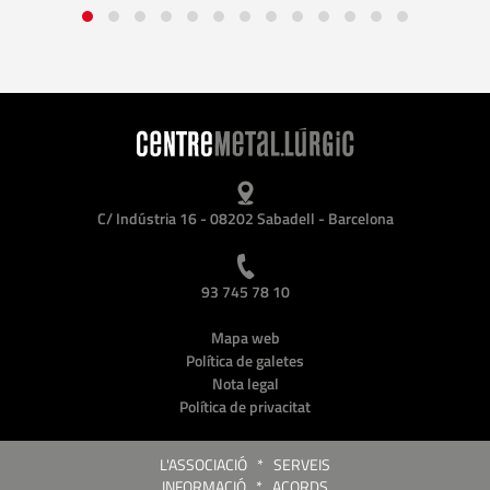
C/ Indústria 16 - 08202 Sabadell - Barcelona
93 745 78 10
Mapa web
Política de galetes
Nota legal
Política de privacitat
L'ASSOCIACIÓ
*
SERVEIS
INFORMACIÓ
*
ACORDS