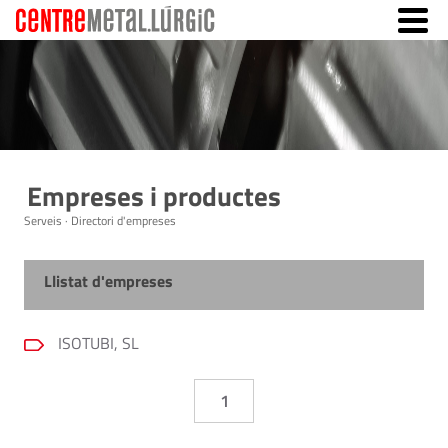
Empreses i productes
Serveis · Directori d'empreses
Llistat d'empreses
ISOTUBI, SL
1