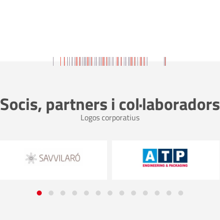
Socis, partners i col·laboradors
Logos corporatius