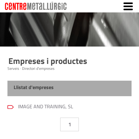
Empreses i productes
Serveis · Directori d'empreses
Llistat d'empreses
IMAGE AND TRAINING, SL
1