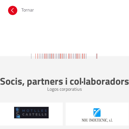
Tornar
Socis, partners i col·laboradors
Logos corporatius