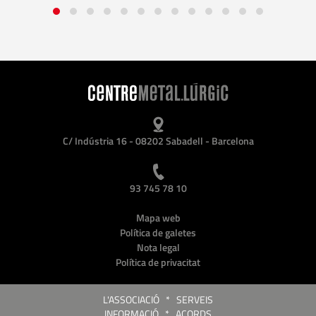
C/ Indústria 16 - 08202 Sabadell - Barcelona
93 745 78 10
Mapa web
Política de galetes
Nota legal
Política de privacitat
L'ASSOCIACIÓ
*
SERVEIS
INFORMACIÓ
*
ACORDS