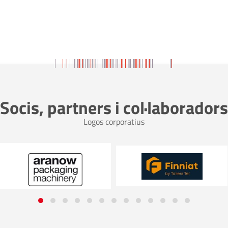
Socis, partners i col·laboradors
Logos corporatius