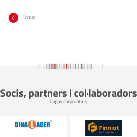
Tornar
Socis, partners i col·laboradors
Logos corporatius