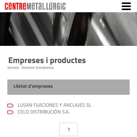
Empreses i productes
Serveis · Directori d'empreses
Llistat d'empreses
LUSAN FIJACIONES Y ANCLAJES SL
CELO DISTRIBUCIÓN S.A.
1