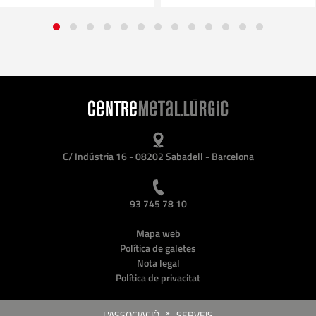
C/ Indústria 16 - 08202 Sabadell - Barcelona
93 745 78 10
Mapa web
Política de galetes
Nota legal
Política de privacitat
L'ASSOCIACIÓ
*
SERVEIS