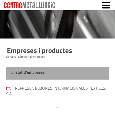
Empreses i productes
Serveis · Directori d'empreses
Llistat d'empreses
REPRESENTACIONES INTERNACIONALES TEXTILES,
S.A.
1