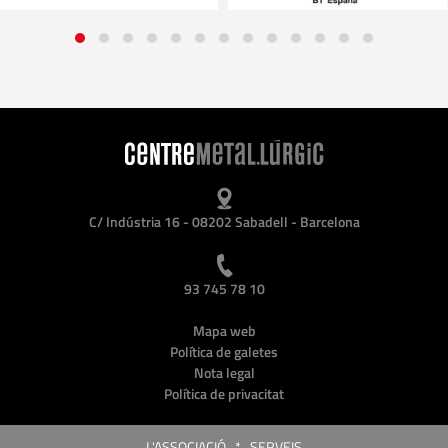
C/ Indústria 16 - 08202 Sabadell - Barcelona
93 745 78 10
Mapa web
Política de galetes
Nota legal
Política de privacitat
L'ASSOCIACIÓ
*
SERVEIS