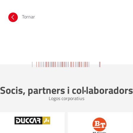
Tornar
Socis, partners i col·laboradors
Logos corporatius