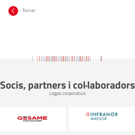
Tornar
Socis, partners i col·laboradors
Logos corporatius