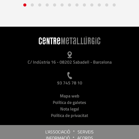
C/ Indústria 16 - 08202 Sabadell - Barcelona
93 745 78 10
Mapa web
Política de galetes
Nota legal
Política de privacitat
L'ASSOCIACIÓ
*
SERVEIS
INFORMACIÓ
*
ACORDS