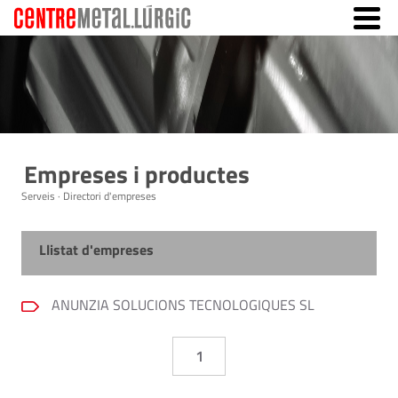
Empreses i productes
Serveis · Directori d'empreses
Llistat d'empreses
ANUNZIA SOLUCIONS TECNOLOGIQUES SL
1