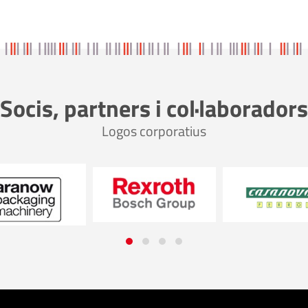
Socis, partners i col·laboradors
Logos corporatius