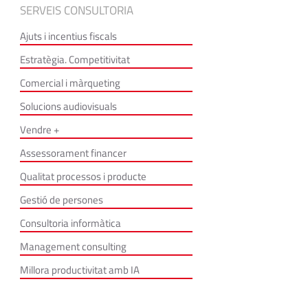
SERVEIS CONSULTORIA
Ajuts i incentius fiscals
Estratègia. Competitivitat
Comercial i màrqueting
Solucions audiovisuals
Vendre +
Assessorament financer
Qualitat processos i producte
Gestió de persones
Consultoria informàtica
Management consulting
Millora productivitat amb IA