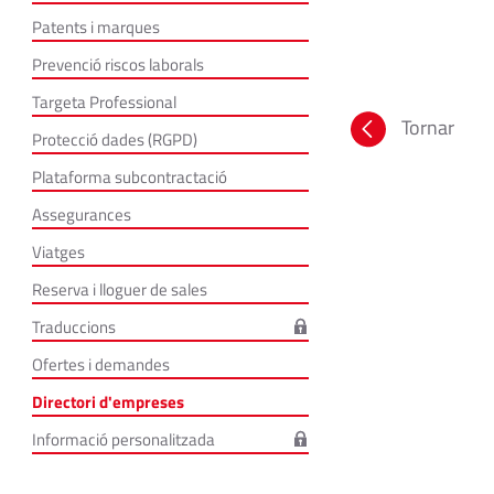
Patents i marques
Prevenció riscos laborals
Targeta Professional
Tornar
Protecció dades (RGPD)
Plataforma subcontractació
Assegurances
Viatges
Reserva i lloguer de sales
Traduccions
Ofertes i demandes
Directori d'empreses
Informació personalitzada