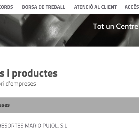
CORDS
BORSA DE TREBALL
ATENCIÓ AL CLIENT
ACCÉS
 i productes
tori d'empreses
eses
ESORTES MARIO PUJOL, S.L.