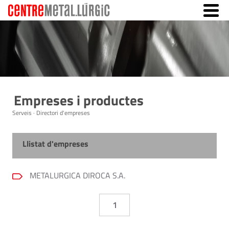
Empreses i productes
Serveis · Directori d'empreses
Llistat d'empreses
METALURGICA DIROCA S.A.
1