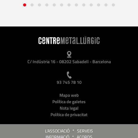
C/ Indústria 16 - 08202 Sabadell - Barcelona
93 745 78 10
Mapa web
Política de galetes
Nota legal
Política de privacitat
L'ASSOCIACIÓ
*
SERVEIS
INFORMACIÓ
*
ACORDS