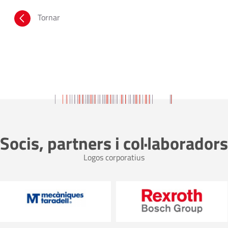
Tornar
Socis, partners i col·laboradors
Logos corporatius