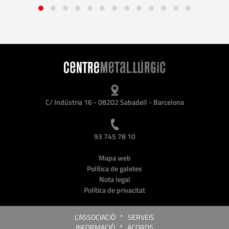
C/ Indústria 16 - 08202 Sabadell - Barcelona
93 745 78 10
Mapa web
Política de galetes
Nota legal
Política de privacitat
L'ASSOCIACIÓ
*
SERVEIS
INFORMACIÓ
*
ACORDS