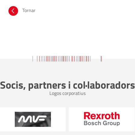
Tornar
Socis, partners i col·laboradors
Logos corporatius