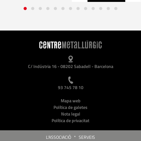
C/ Indústria 16 - 08202 Sabadell - Barcelona
93 745 78 10
Mapa web
Política de galetes
Nota legal
Política de privacitat
L'ASSOCIACIÓ
*
SERVEIS