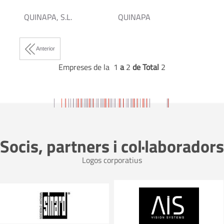
QUINAPA, S.L.
QUINAPA
Anterior
Empreses de la 1
a
2
de Total
2
Socis, partners i col·laboradors
Logos corporatius